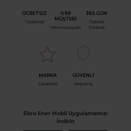
ÜCRETSİZ
%99
365 GÜN
MÜŞTERİ
Teslimat
Teknik
Memnuniyeti
Destek
MARKA
GÜVENLİ
Garantisi
Alışveriş
Ebru Ener Mobil Uygulamamızı
İndirin