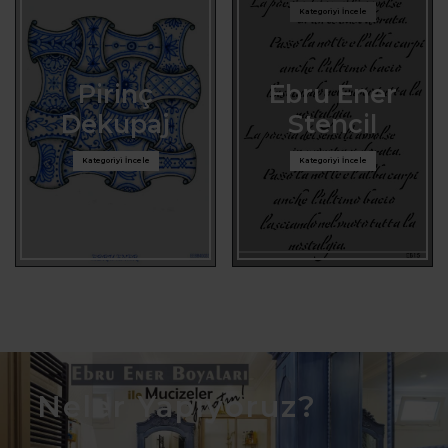
Kategoriyi İncele
Pirinç
Ebru Ener
Dekupaj
Stencil
Kategoriyi İncele
Kategoriyi İncele
Neler Yapıyoruz?