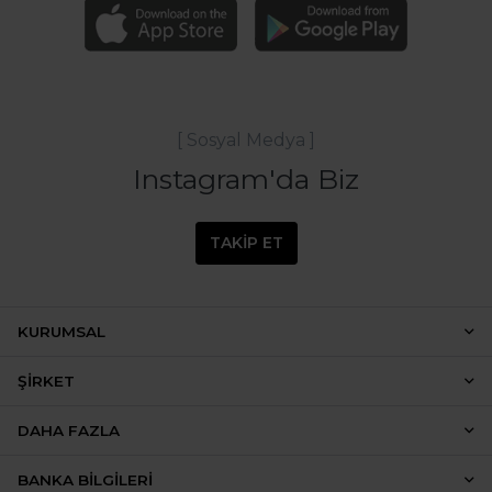
[ Sosyal Medya ]
Instagram'da Biz
TAKİP ET
KURUMSAL
ŞIRKET
DAHA FAZLA
BANKA BILGILERI