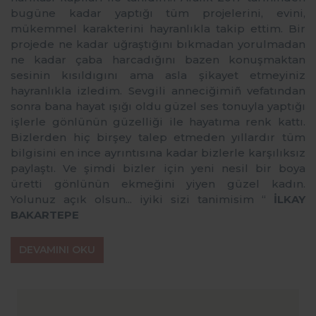
bugüne kadar yaptığı tüm projelerini, evini,
mükemmel karakterini hayranlıkla takip ettim. Bir
projede ne kadar uğraştığını bıkmadan yorulmadan
ne kadar çaba harcadığını bazen konuşmaktan
sesinin kısıldıgını ama asla şikayet etmeyiniz
hayranlıkla izledim. Sevgili anneciğimiñ vefatından
sonra bana hayat ışığı oldu güzel ses tonuyla yaptığı
işlerle gönlünün güzelliği ile hayatıma renk kattı.
Bizlerden hiç birşey talep etmeden yıllardır tüm
bilgisini en ince ayrıntısına kadar bizlerle karşılıksız
paylaştı. Ve şimdi bizler için yeni nesil bir boya
üretti gönlünün ekmeğini yiyen güzel kadın.
Yolunuz açık olsun... iyiki sizi tanimisim ‘‘
İLKAY
BAKARTEPE
DEVAMINI OKU