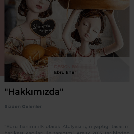
DESIGN BY
Ebru Ener
"Hakkımızda"
Sizden Gelenler
‘‘Ebru hanımı ilk olarak Atölyesi için yaptığı tasarım
harikası kapıları ile tanıdım.1 Aralık 2017 tarihinden