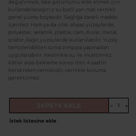
değiştirmek, lake görünümü elde etmek için
kullanabileceğiniz su bazlı yarı mat vernikli
genel yüzey boyasıdır. Sağlığa zararlı madde
içermez. Ham ya da cilalı ahşap yüzeylerde,
polyester, seramik, plastik, cam, duvar, metal,
strafor, kağıt yüzeylerde kullanılabilir. Yüzey
temizlendikten sonra zımpara yapmadan
uygulanabilir. Kesinlikle su ile inceltilmez.
Katlar arası bekleme süresi min. 4 saattir.
Kendinden verniklidir, vernikle koruma
gerektirmez.
SEPETE EKLE
İstek listesine ekle