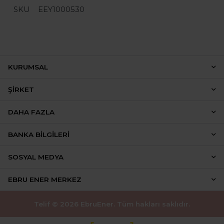
SKU
EEY1000530
KURUMSAL
ŞIRKET
DAHA FAZLA
BANKA BILGILERI
SOSYAL MEDYA
EBRU ENER MERKEZ
Telif © 2026 EbruEner. Tüm hakları saklıdır.