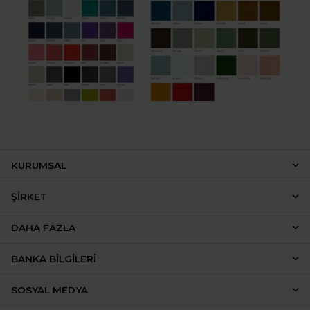
KURUMSAL
ŞIRKET
DAHA FAZLA
BANKA BILGILERI
SOSYAL MEDYA