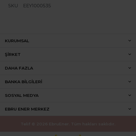
SKU
EEY1000535
KURUMSAL
ŞIRKET
DAHA FAZLA
BANKA BILGILERI
SOSYAL MEDYA
EBRU ENER MERKEZ
Telif © 2026 EbruEner. Tüm hakları saklıdır.