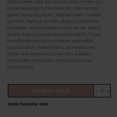
değiştirmek, lake görünümü elde etmek için
kullanabileceğiniz su bazlı yarı mat vernikli
genel yüzey boyasıdır. Sağlığa zararlı madde
içermez. Ham ya da cilalı ahşap yüzeylerde,
polyester, seramik, plastik, cam, duvar, metal,
strafor, kağıt yüzeylerde kullanılabilir. Yüzey
temizlendikten sonra zımpara yapmadan
uygulanabilir. Kesinlikle su ile inceltilmez.
Katlar arası bekleme süresi min. 4 saattir.
Kendinden verniklidir, vernikle koruma
gerektirmez.
SEPETE EKLE
İstek listesine ekle