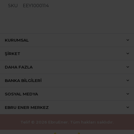
SKU
EEY1000114
KURUMSAL
ŞIRKET
DAHA FAZLA
BANKA BILGILERI
SOSYAL MEDYA
EBRU ENER MERKEZ
Telif © 2026 EbruEner. Tüm hakları saklıdır.