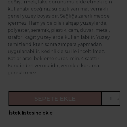
değiştirmek, lake görünümü elde etmek için
kullanabileceğiniz su bazlı yarı mat vernikli
genel yüzey boyasıdır. Sağlığa zararlı madde
içermez. Ham ya da cilalı ahşap yüzeylerde,
polyester, seramik, plastik, cam, duvar, metal,
strafor, kağıt yüzeylerde kullanılabilir. Yüzey
temizlendikten sonra zımpara yapmadan
uygulanabilir. Kesinlikle su ile inceltilmez.
Katlar arası bekleme süresi min. 4 saattir.
Kendinden verniklidir, vernikle koruma
gerektirmez.
SEPETE EKLE
İstek listesine ekle