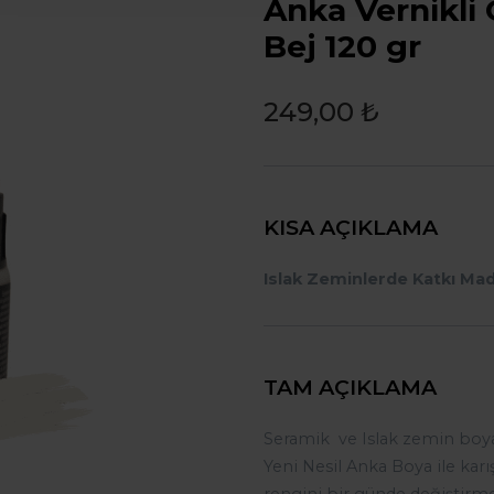
Anka Vernikli
Bej 120 gr
249,00 ₺
KISA AÇIKLAMA
Islak Zeminlerde Katkı Madde
TAM AÇIKLAMA
Seramik ve Islak zemin boya
Yeni Nesil Anka Boya ile kar