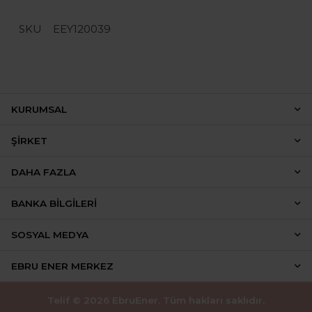
SKU
EEY120039
KURUMSAL
ŞIRKET
DAHA FAZLA
BANKA BILGILERI
SOSYAL MEDYA
EBRU ENER MERKEZ
Telif © 2026 EbruEner. Tüm hakları saklıdır.