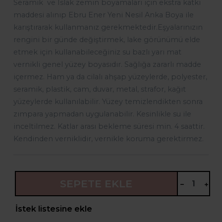
Seramik ve Islak zemin boyamaları için ekstra katkı
maddesi alınıp Ebru Ener Yeni Nesil Anka Boya ile
karıştırarak kullanmanız gerekmektedir.
Eşyalarınızın
rengini bir günde değiştirmek, lake görünümü elde
etmek için kullanabileceğiniz su bazlı yarı mat
vernikli genel yüzey boyasıdır. Sağlığa zararlı madde
içermez. Ham ya da cilalı ahşap yüzeylerde, polyester,
seramik, plastik, cam, duvar, metal, strafor, kağıt
yüzeylerde kullanılabilir. Yüzey temizlendikten sonra
zımpara yapmadan uygulanabilir. Kesinlikle su ile
inceltilmez. Katlar arası bekleme süresi min. 4 saattir.
Kendinden verniklidir, vernikle koruma gerektirmez.
SEPETE EKLE
İstek listesine ekle