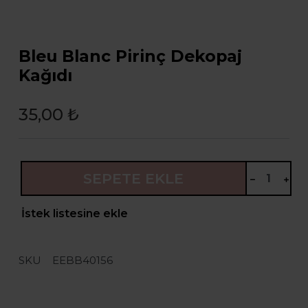
Bleu Blanc Pirinç Dekopaj
Kağıdı
35,00 ₺
SEPETE EKLE
İstek listesine ekle
SKU
EEBB40156