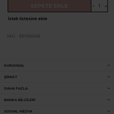
SEPETE EKLE
İstek listesine ekle
SKU
EEY250415
KURUMSAL
ŞIRKET
DAHA FAZLA
BANKA BILGILERI
SOSYAL MEDYA