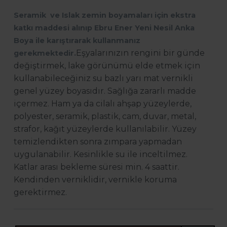
Seramik ve Islak zemin boyamaları için ekstra
katkı maddesi alınıp Ebru Ener Yeni Nesil Anka
Boya ile karıştırarak kullanmanız
Eşyalarınızın rengini bir günde
gerekmektedir.
değiştirmek, lake görünümü elde etmek için
kullanabileceğiniz su bazlı yarı mat vernikli
genel yüzey boyasıdır. Sağlığa zararlı madde
içermez. Ham ya da cilalı ahşap yüzeylerde,
polyester, seramik, plastik, cam, duvar, metal,
strafor, kağıt yüzeylerde kullanılabilir. Yüzey
temizlendikten sonra zımpara yapmadan
uygulanabilir. Kesinlikle su ile inceltilmez.
Katlar arası bekleme süresi min. 4 saattir.
Kendinden verniklidir, vernikle koruma
gerektirmez.