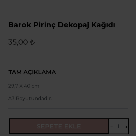
Barok Pirinç Dekopaj Kağıdı
35,00 ₺
TAM AÇIKLAMA
29,7 X 40 cm
A3 Boyutundadır.
SEPETE EKLE