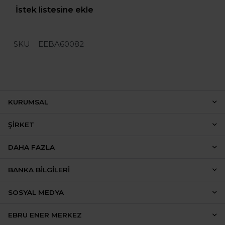
İstek listesine ekle
SKU
EEBA60082
KURUMSAL
ŞIRKET
DAHA FAZLA
BANKA BILGILERI
SOSYAL MEDYA
EBRU ENER MERKEZ