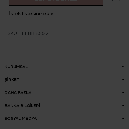
İstek listesine ekle
SKU
EEBB40022
KURUMSAL
ŞIRKET
DAHA FAZLA
BANKA BILGILERI
SOSYAL MEDYA