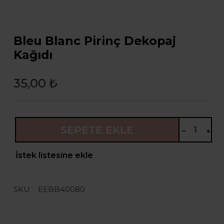
Bleu Blanc Pirinç Dekopaj
Kağıdı
35,00 ₺
SEPETE EKLE
İstek listesine ekle
SKU
EEBB40080