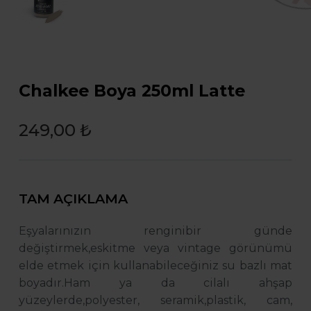
Chalkee Boya 250ml Latte
249,00 ₺
TAM AÇIKLAMA
Eşyalarınızın renginibir günde
değiştirmek,eskitme veya vintage görünümü
elde etmek için kullanabileceğiniz su bazlı mat
boyadır.Ham ya da cilalı ahşap
yüzeylerde,polyester, seramik,plastik, cam,