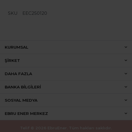
SKU
EEC250120
KURUMSAL
ŞIRKET
DAHA FAZLA
BANKA BILGILERI
SOSYAL MEDYA
EBRU ENER MERKEZ
Telif © 2026 EbruEner. Tüm hakları saklıdır.