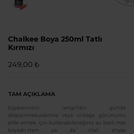
Chalkee Boya 250ml Tatlı
Kırmızı
249,00 ₺
TAM AÇIKLAMA
Eşyalarınızın renginibir günde
değiştirmek,eskitme veya vintage görünümü
elde etmek için kullanabileceğiniz su bazlı mat
boyadır.Ham ya da cilalı ahşap