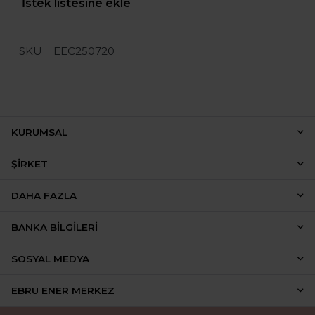
İstek listesine ekle
SKU
EEC250720
KURUMSAL
ŞIRKET
DAHA FAZLA
BANKA BILGILERI
SOSYAL MEDYA
EBRU ENER MERKEZ