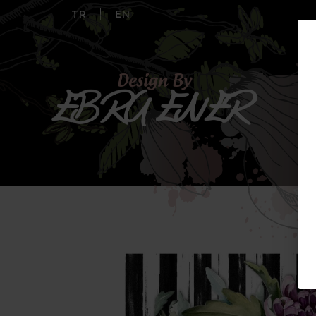
TR
EN