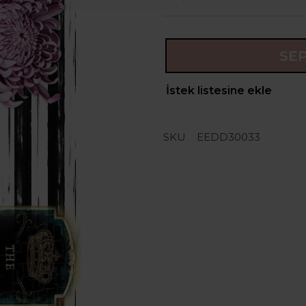
SE
İstek listesine ekle
SKU
EEDD30033