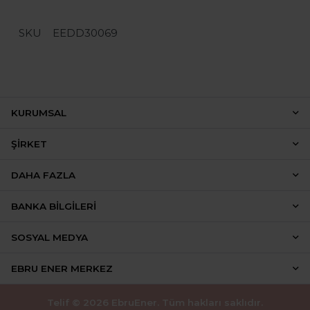
SKU
EEDD30069
KURUMSAL
ŞIRKET
DAHA FAZLA
BANKA BILGILERI
SOSYAL MEDYA
EBRU ENER MERKEZ
Telif © 2026 EbruEner. Tüm hakları saklıdır.