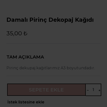
Damalı Pirinç Dekopaj Kağıdı
35,00 ₺
TAM AÇIKLAMA
Pirinç dekupaj kağıtlarımız A3 boyutundadır.
SEPETE EKLE
İstek listesine ekle