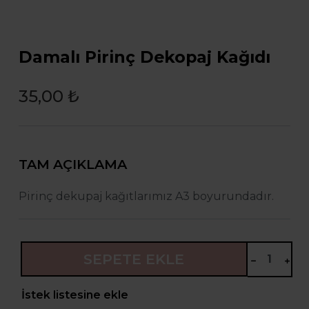
Damalı Pirinç Dekopaj Kağıdı
35,00 ₺
TAM AÇIKLAMA
Pirinç dekupaj kağıtlarımız A3 boyurundadır.
SEPETE EKLE
İstek listesine ekle