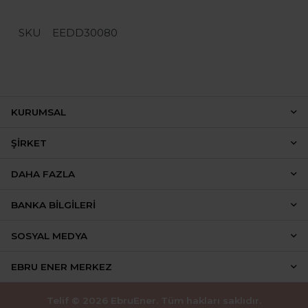
SKU
EEDD30080
KURUMSAL
ŞIRKET
DAHA FAZLA
BANKA BILGILERI
SOSYAL MEDYA
EBRU ENER MERKEZ
Telif © 2026 EbruEner. Tüm hakları saklıdır.