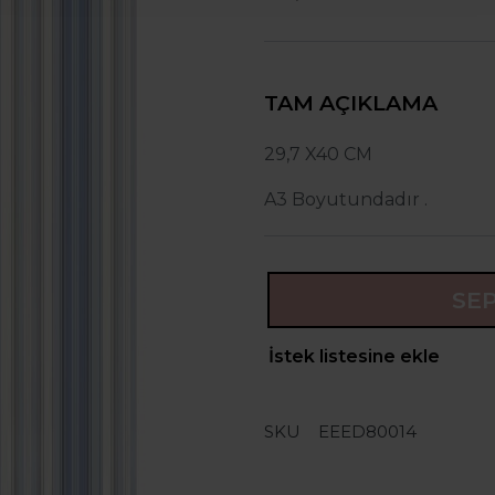
TAM AÇIKLAMA
29,7 X40 CM
A3 Boyutundadır .
SE
İstek listesine ekle
SKU
EEED80014