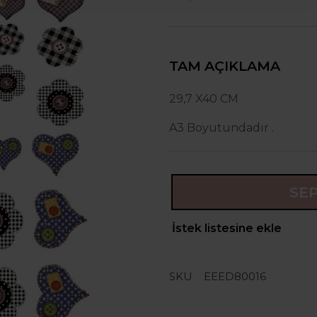
TAM AÇIKLAMA
29,7 X40 CM
A3 Boyutundadır .
SE
İstek listesine ekle
SKU
EEED80016