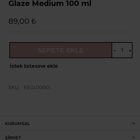
Glaze Medium 100 ml
89,00 ₺
SEPETE EKLE
İstek listesine ekle
SKU
EEGL00001
KURUMSAL
ŞIRKET