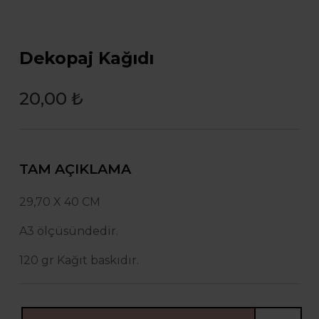
Dekopaj Kağıdı
20,00 ₺
TAM AÇIKLAMA
29,70 X 40 CM
A3 ölçüsündedir.
120 gr Kağıt baskıdır.