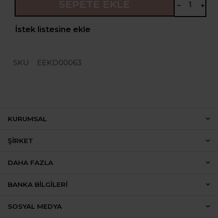
SEPETE EKLE
İstek listesine ekle
SKU
EEKD00063
KURUMSAL
ŞIRKET
DAHA FAZLA
BANKA BILGILERI
SOSYAL MEDYA