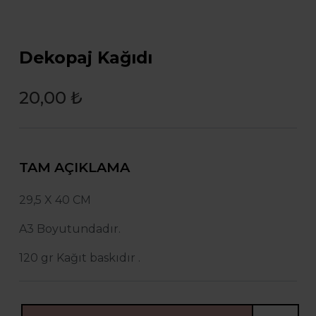
Dekopaj Kağıdı
20,00 ₺
TAM AÇIKLAMA
29,5 X 40 CM
A3 Boyutundadır.
120 gr Kağıt baskıdır .