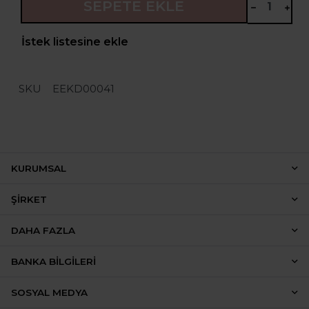
SEPETE EKLE
İstek listesine ekle
SKU
EEKD00041
KURUMSAL
ŞIRKET
DAHA FAZLA
BANKA BILGILERI
SOSYAL MEDYA