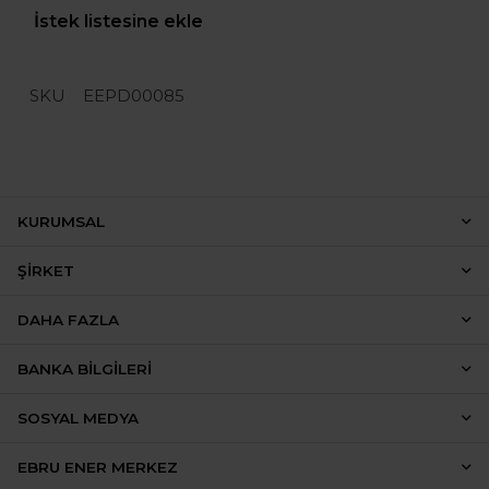
İstek listesine ekle
SKU
EEPD00085
KURUMSAL
ŞIRKET
DAHA FAZLA
BANKA BILGILERI
SOSYAL MEDYA
EBRU ENER MERKEZ