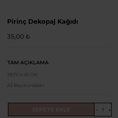
Pirinç Dekopaj Kağıdı
35,00 ₺
TAM AÇIKLAMA
29,70 X 40 CM
A3 Boyutundadır.
SEPETE EKLE