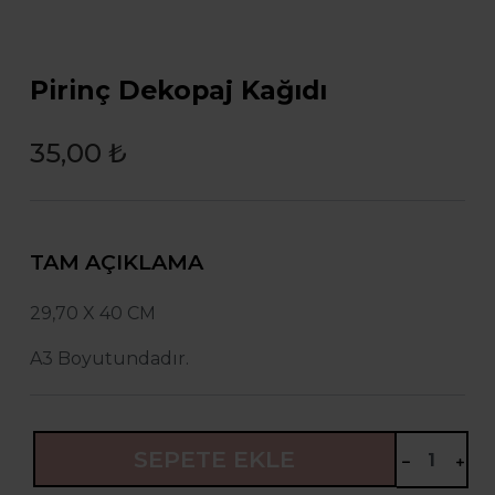
Pirinç Dekopaj Kağıdı
35,00 ₺
TAM AÇIKLAMA
29,70 X 40 CM
A3 Boyutundadır.
SEPETE EKLE