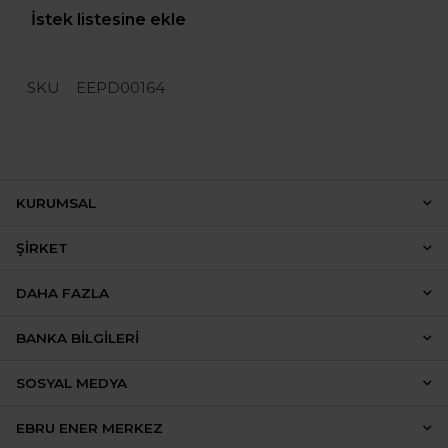
İstek listesine ekle
SKU
EEPD00164
KURUMSAL
ŞIRKET
DAHA FAZLA
BANKA BILGILERI
SOSYAL MEDYA
EBRU ENER MERKEZ