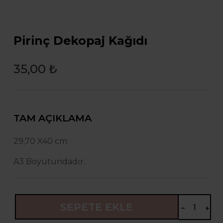
Pirinç Dekopaj Kağıdı
35,00 ₺
TAM AÇIKLAMA
29,70 X40 cm
A3 Boyutundadır.
SEPETE EKLE