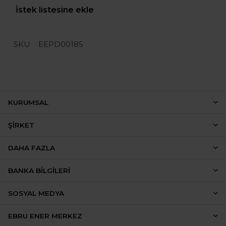
İstek listesine ekle
SKU
EEPD00185
KURUMSAL
ŞIRKET
DAHA FAZLA
BANKA BILGILERI
SOSYAL MEDYA
EBRU ENER MERKEZ