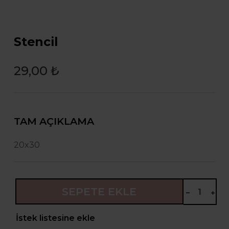
Stencil
29,00 ₺
TAM AÇIKLAMA
20x30
SEPETE EKLE
İstek listesine ekle