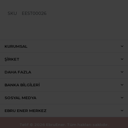
SKU
EEST00026
KURUMSAL
ŞIRKET
DAHA FAZLA
BANKA BILGILERI
SOSYAL MEDYA
EBRU ENER MERKEZ
Telif © 2026 EbruEner. Tüm hakları saklıdır.