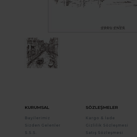
KURUMSAL
SÖZLEŞMELER
Bayilerimiz
Kargo & İade
Sizden Gelenler
Gizlilik Sözleşmesi
S.S.S.
Satış Sözleşmesi