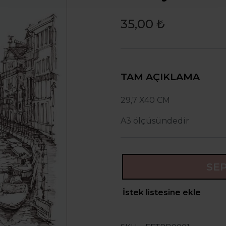
35,00 ₺
TAM AÇIKLAMA
29,7 X40 CM
A3 ölçüsündedir
SE
İstek listesine ekle