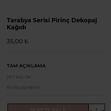
Tarabya Serisi Pirinç Dekopaj
Kağıdı
35,00 ₺
TAM AÇIKLAMA
29,7 X40 CM
A3 ölçüsündedir
SEPETE EKLE