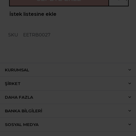
İstek listesine ekle
SKU
EETRB0027
KURUMSAL
ŞIRKET
DAHA FAZLA
BANKA BILGILERI
SOSYAL MEDYA