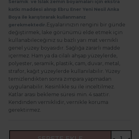
Seramik ve Islak zemin boyamaları için ekstra
katkı maddesi alınıp Ebru Ener Yeni Nesil Anka
Boya ile karıştırarak kullanmanız
Eşyalarınızın rengini bir günde
gerekmektedir.
değiştirmek, lake görünümü elde etmek için
kullanabileceğiniz su bazlı yarı mat vernikli
genel yüzey boyasıdır. Sağlığa zararlı madde
içermez. Ham ya da cilalı ahşap yüzeylerde,
polyester, seramik, plastik, cam, duvar, metal,
strafor, kağıt yüzeylerde kullanılabilir. Yüzey
temizlendikten sonra zımpara yapmadan
uygulanabilir. Kesinlikle su ile inceltilmez.
Katlar arası bekleme süresi min. 4 saattir.
Kendinden verniklidir, vernikle koruma
gerektirmez.
SEPETE EKLE