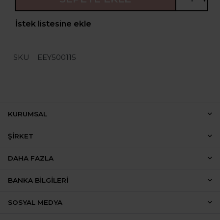
İstek listesine ekle
SKU
EEY500115
KURUMSAL
ŞIRKET
DAHA FAZLA
BANKA BILGILERI
SOSYAL MEDYA