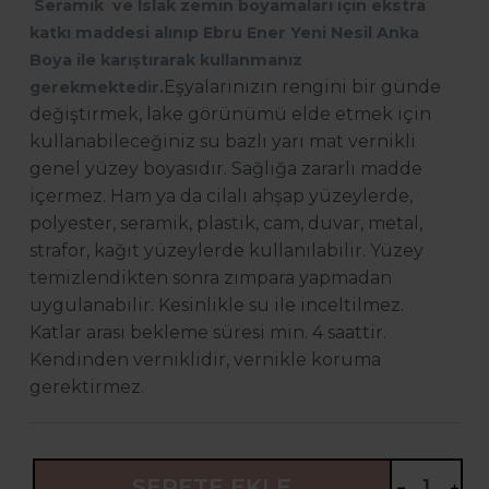
Seramik ve Islak zemin boyamaları için ekstra
katkı maddesi alınıp Ebru Ener Yeni Nesil Anka
Boya ile karıştırarak kullanmanız
Eşyalarınızın rengini bir günde
gerekmektedir.
değiştirmek, lake görünümü elde etmek için
kullanabileceğiniz su bazlı yarı mat vernikli
genel yüzey boyasıdır. Sağlığa zararlı madde
içermez. Ham ya da cilalı ahşap yüzeylerde,
polyester, seramik, plastik, cam, duvar, metal,
strafor, kağıt yüzeylerde kullanılabilir. Yüzey
temizlendikten sonra zımpara yapmadan
uygulanabilir. Kesinlikle su ile inceltilmez.
Katlar arası bekleme süresi min. 4 saattir.
Kendinden verniklidir, vernikle koruma
gerektirmez.
SEPETE EKLE