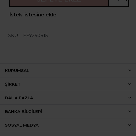
İstek listesine ekle
SKU
EEY250815
KURUMSAL
ŞIRKET
DAHA FAZLA
BANKA BILGILERI
SOSYAL MEDYA