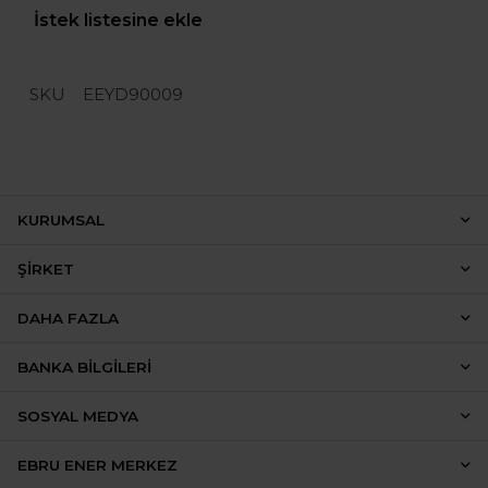
İstek listesine ekle
SKU
EEYD90009
KURUMSAL
ŞIRKET
DAHA FAZLA
BANKA BILGILERI
SOSYAL MEDYA
EBRU ENER MERKEZ