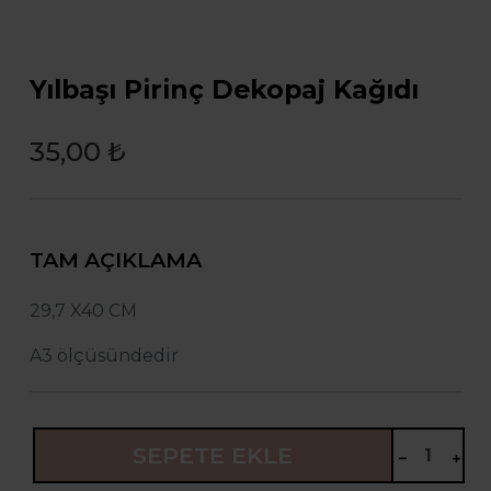
Yılbaşı Pirinç Dekopaj Kağıdı
35,00 ₺
TAM AÇIKLAMA
29,7 X40 CM
A3 ölçüsündedir
SEPETE EKLE