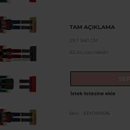
TAM AÇIKLAMA
29,7 X40 CM
A3 ölçüsündedir
SE
İstek listesine ekle
SKU
EEYD90026