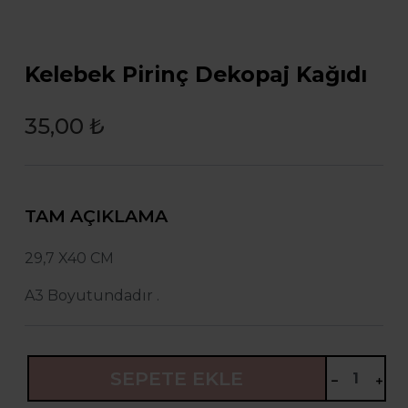
Kelebek Pirinç Dekopaj Kağıdı
35,00 ₺
TAM AÇIKLAMA
29,7 X40 CM
A3 Boyutundadır .
SEPETE EKLE