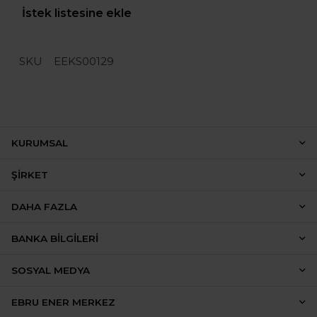
İstek listesine ekle
SKU
EEKS00129
KURUMSAL
ŞIRKET
DAHA FAZLA
BANKA BILGILERI
SOSYAL MEDYA
EBRU ENER MERKEZ