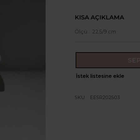
KISA AÇIKLAMA
Ölçü : 22.5/9 cm
SE
İstek listesine ekle
SKU
EESR202503