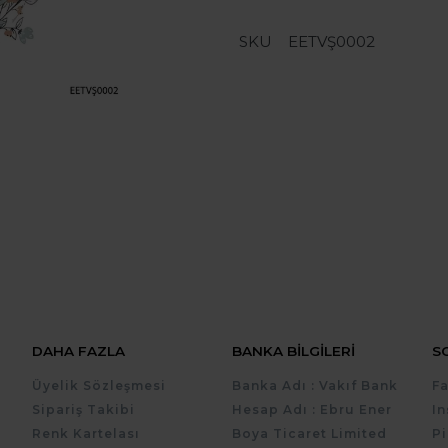
SKU
EETVŞ0002
DAHA FAZLA
BANKA BILGILERI
S
Üyelik Sözleşmesi
Banka Adı : Vakıf Bank
F
Sipariş Takibi
Hesap Adı : Ebru Ener
I
Renk Kartelası
Boya Ticaret Limited
Pi