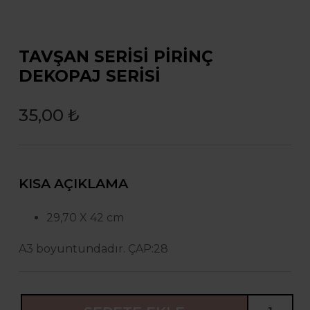
TAVŞAN SERİSİ PİRİNÇ
DEKOPAJ SERİSİ
35,00 ₺
KISA AÇIKLAMA
29,70 X 42 cm
A3 boyuntundadır. ÇAP:28