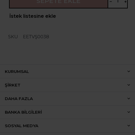
SEPETE EKLE
İstek listesine ekle
SKU
EETVŞ0038
KURUMSAL
ŞIRKET
DAHA FAZLA
BANKA BILGILERI
SOSYAL MEDYA