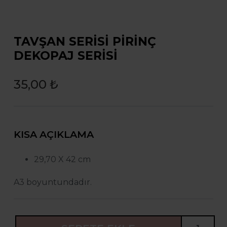
TAVŞAN SERİSİ PİRİNÇ
DEKOPAJ SERİSİ
35,00 ₺
KISA AÇIKLAMA
29,70 X 42 cm
A3 boyuntundadır.