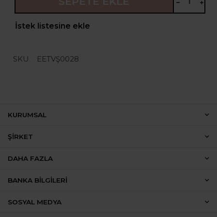
SEPETE EKLE
İstek listesine ekle
SKU
EETVŞ0028
KURUMSAL
ŞIRKET
DAHA FAZLA
BANKA BILGILERI
SOSYAL MEDYA