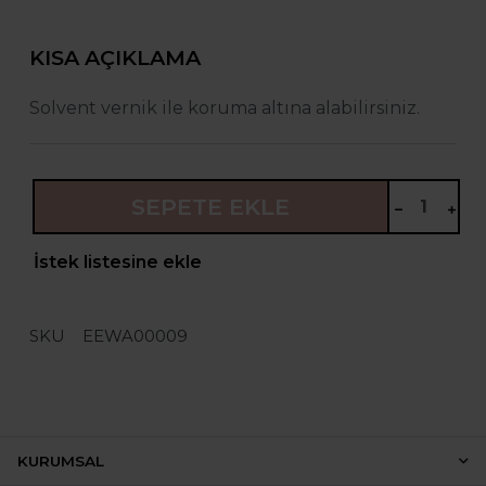
KISA AÇIKLAMA
Solvent vernik ile koruma altına alabilirsiniz.
SEPETE EKLE
İstek listesine ekle
SKU
EEWA00009
KURUMSAL