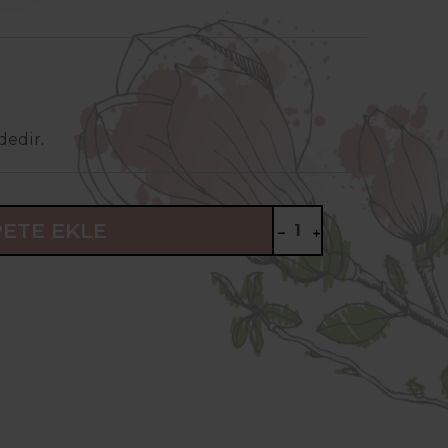
dedir.
PETE EKLE