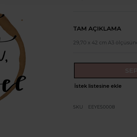
TAM AÇIKLAMA
29,70 x 42 cm A3 ölçüsün
SE
İstek listesine ekle
SKU
EEYE50008