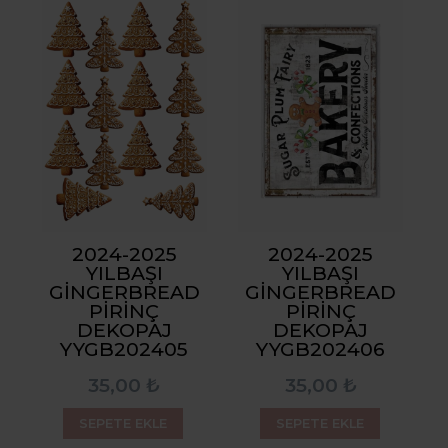
2024-2025
2024-2025
YILBAŞI
YILBAŞI
GINGERBREAD
GINGERBREAD
PIRINÇ
PIRINÇ
DEKOPAJ
DEKOPAJ
YYGB202405
YYGB202406
35,00 ₺
35,00 ₺
SEPETE EKLE
SEPETE EKLE