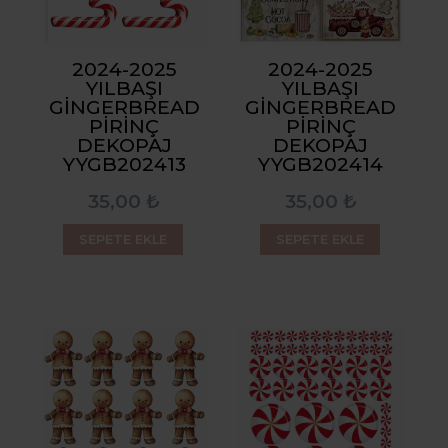
2024-2025
2024-2025
YILBAŞI
YILBAŞI
GINGERBREAD
GINGERBREAD
PIRINÇ
PIRINÇ
DEKOPAJ
DEKOPAJ
YYGB202413
YYGB202414
35,00 ₺
35,00 ₺
SEPETE EKLE
SEPETE EKLE