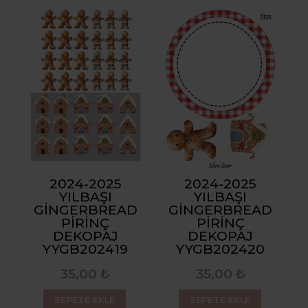
2024-2025
2024-2025
YILBAŞI
YILBAŞI
GINGERBREAD
GINGERBREAD
PIRINÇ
PIRINÇ
DEKOPAJ
DEKOPAJ
YYGB202419
YYGB202420
35,00 ₺
35,00 ₺
SEPETE EKLE
SEPETE EKLE