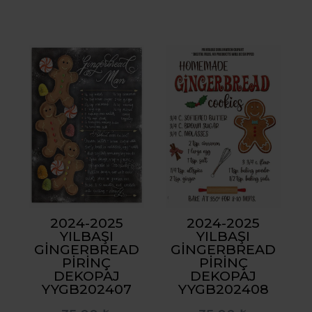
2024-2025
2024-2025
YILBAŞI
YILBAŞI
GINGERBREAD
GINGERBREAD
PIRINÇ
PIRINÇ
DEKOPAJ
DEKOPAJ
YYGB202407
YYGB202408