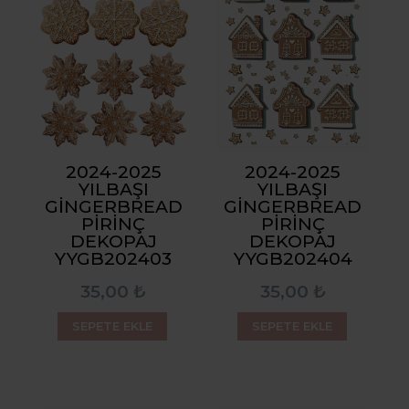
2024-2025
2024-2025
YILBAŞI
YILBAŞI
GINGERBREAD
GINGERBREAD
PIRINÇ
PIRINÇ
DEKOPAJ
DEKOPAJ
YYGB202403
YYGB202404
35,00 ₺
35,00 ₺
SEPETE EKLE
SEPETE EKLE