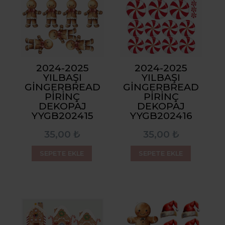
2024-2025
2024-2025
YILBAŞI
YILBAŞI
GINGERBREAD
GINGERBREAD
PIRINÇ
PIRINÇ
DEKOPAJ
DEKOPAJ
YYGB202415
YYGB202416
35,00 ₺
35,00 ₺
SEPETE EKLE
SEPETE EKLE