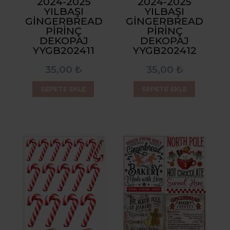
2024-2025
2024-2025
YILBAŞI
YILBAŞI
GINGERBREAD
GINGERBREAD
PIRINÇ
PIRINÇ
DEKOPAJ
DEKOPAJ
YYGB202411
YYGB202412
35,00 ₺
35,00 ₺
SEPETE EKLE
SEPETE EKLE