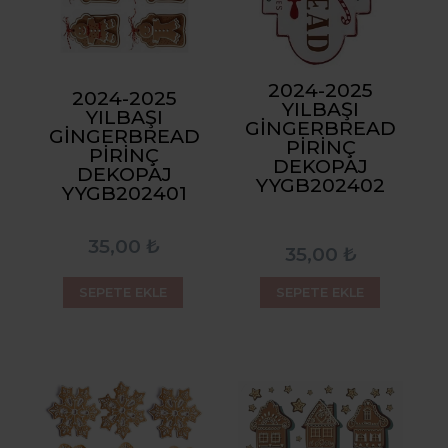
2024-2025
2024-2025
YILBAŞI
YILBAŞI
GINGERBREAD
GINGERBREAD
PIRINÇ
PIRINÇ
DEKOPAJ
DEKOPAJ
YYGB202402
YYGB202401
35,00 ₺
35,00 ₺
SEPETE EKLE
SEPETE EKLE