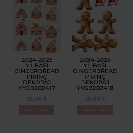
2024-2025
2024-2025
YILBAŞI
YILBAŞI
GINGERBREAD
GINGERBREAD
PIRINÇ
PIRINÇ
DEKOPAJ
DEKOPAJ
YYGB202417
YYGB202418
35,00 ₺
35,00 ₺
SEPETE EKLE
SEPETE EKLE