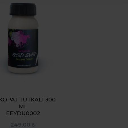
KOPAJ TUTKALI 300
ML
EEYDU0002
249,00 ₺