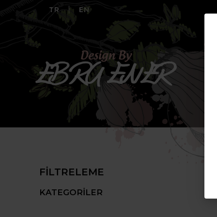
TR
EN
FILTRELEME
KATEGORILER