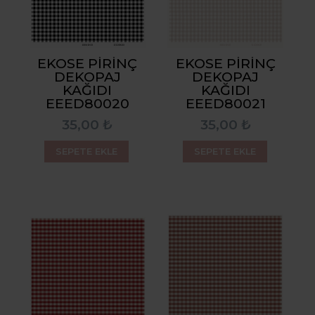
EKOSE PIRINÇ
EKOSE PIRINÇ
DEKOPAJ
DEKOPAJ
KAĞIDI
KAĞIDI
EEED80020
EEED80021
35,00 ₺
35,00 ₺
SEPETE EKLE
SEPETE EKLE