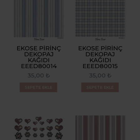
EKOSE PIRINÇ
EKOSE PIRINÇ
DEKOPAJ
DEKOPAJ
KAĞIDI
KAĞIDI
EEED80014
EEED80015
35,00 ₺
35,00 ₺
SEPETE EKLE
SEPETE EKLE