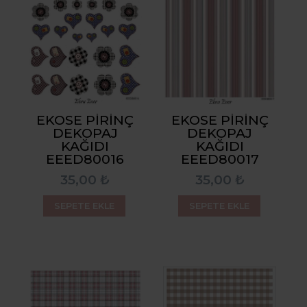
EKOSE PIRINÇ
EKOSE PIRINÇ
DEKOPAJ
DEKOPAJ
KAĞIDI
KAĞIDI
EEED80016
EEED80017
35,00 ₺
35,00 ₺
SEPETE EKLE
SEPETE EKLE