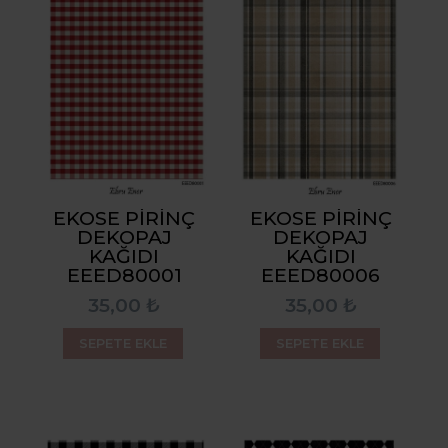
EKOSE PIRINÇ
EKOSE PIRINÇ
DEKOPAJ
DEKOPAJ
KAĞIDI
KAĞIDI
EEED80001
EEED80006
35,00 ₺
35,00 ₺
SEPETE EKLE
SEPETE EKLE