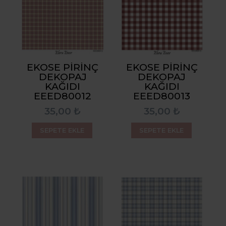
EKOSE PIRINÇ
EKOSE PIRINÇ
DEKOPAJ
DEKOPAJ
KAĞIDI
KAĞIDI
EEED80012
EEED80013
35,00 ₺
35,00 ₺
SEPETE EKLE
SEPETE EKLE