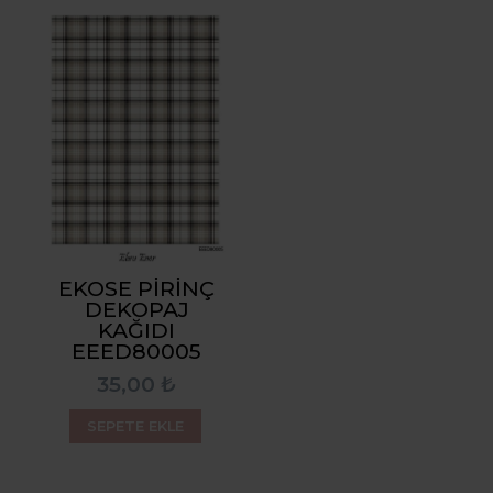
EKOSE PIRINÇ
DEKOPAJ
KAĞIDI
EEED80005
35,00 ₺
SEPETE EKLE