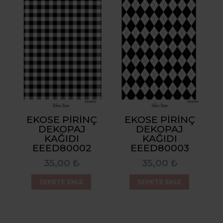
EKOSE PIRINÇ
EKOSE PIRINÇ
DEKOPAJ
DEKOPAJ
KAĞIDI
KAĞIDI
EEED80002
EEED80003
35,00 ₺
35,00 ₺
SEPETE EKLE
SEPETE EKLE