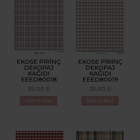
EKOSE PIRINÇ
EKOSE PIRINÇ
DEKOPAJ
DEKOPAJ
KAĞIDI
KAĞIDI
EEED80018
EEED80019
35,00 ₺
35,00 ₺
SEPETE EKLE
SEPETE EKLE