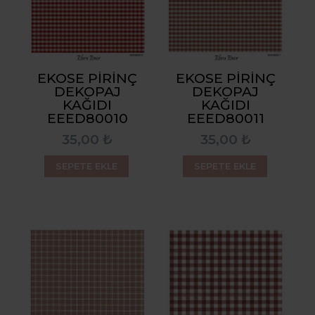
EKOSE PIRINÇ
EKOSE PIRINÇ
DEKOPAJ
DEKOPAJ
KAĞIDI
KAĞIDI
EEED80010
EEED80011
35,00 ₺
35,00 ₺
SEPETE EKLE
SEPETE EKLE