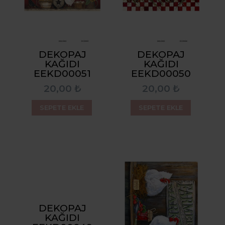
DEKOPAJ
DEKOPAJ
KAĞIDI
KAĞIDI
EEKD00051
EEKD00050
20,00 ₺
20,00 ₺
SEPETE EKLE
SEPETE EKLE
DEKOPAJ
KAĞIDI