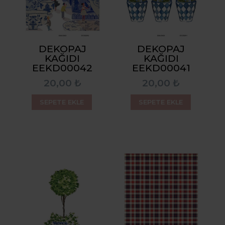
DEKOPAJ
DEKOPAJ
KAĞIDI
KAĞIDI
EEKD00042
EEKD00041
20,00 ₺
20,00 ₺
SEPETE EKLE
SEPETE EKLE