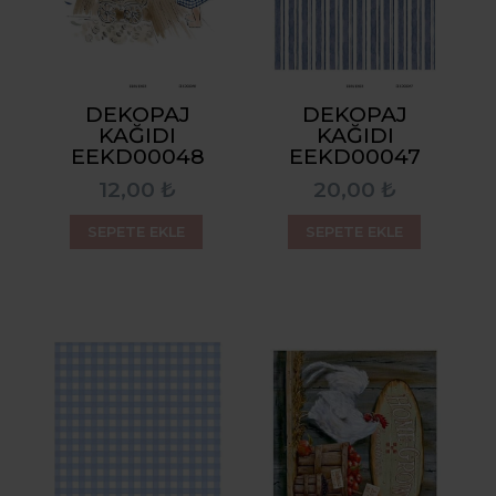
DEKOPAJ
DEKOPAJ
KAĞIDI
KAĞIDI
EEKD00048
EEKD00047
12,00 ₺
20,00 ₺
SEPETE EKLE
SEPETE EKLE