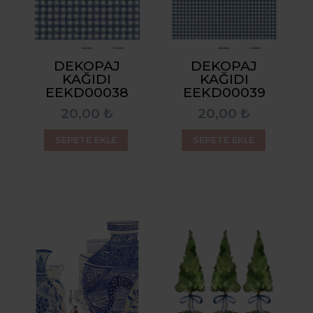
DEKOPAJ
DEKOPAJ
KAĞIDI
KAĞIDI
EEKD00038
EEKD00039
20,00 ₺
20,00 ₺
SEPETE EKLE
SEPETE EKLE