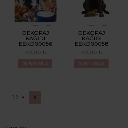
DEKOPAJ
DEKOPAJ
KAĞIDI
KAĞIDI
EEKD00056
EEKD00058
20,00 ₺
20,00 ₺
SEPETE EKLE
SEPETE EKLE
1
2
/