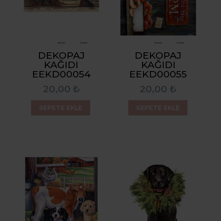
DEKOPAJ
DEKOPAJ
KAĞIDI
KAĞIDI
EEKD00054
EEKD00055
20,00 ₺
20,00 ₺
SEPETE EKLE
SEPETE EKLE