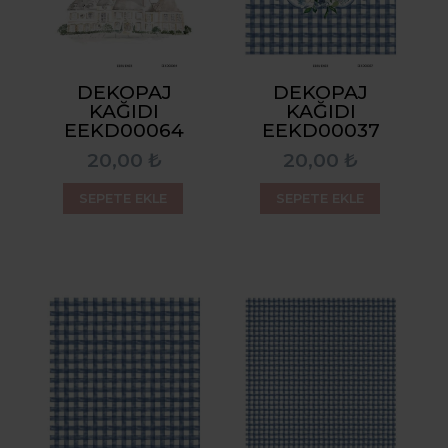
DEKOPAJ
DEKOPAJ
KAĞIDI
KAĞIDI
EEKD00064
EEKD00037
20,00 ₺
20,00 ₺
SEPETE EKLE
SEPETE EKLE