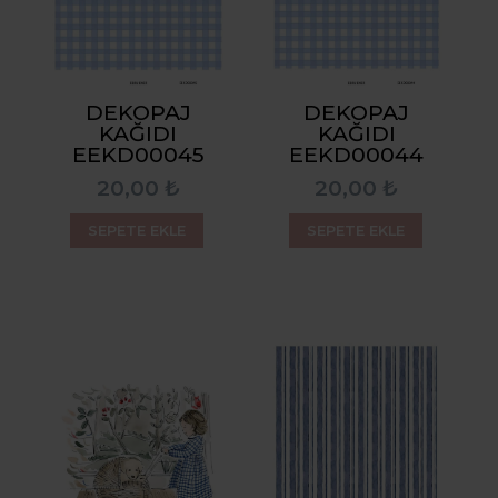
DEKOPAJ
DEKOPAJ
KAĞIDI
KAĞIDI
EEKD00045
EEKD00044
20,00 ₺
20,00 ₺
SEPETE EKLE
SEPETE EKLE