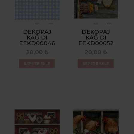
DEKOPAJ
DEKOPAJ
KAĞIDI
KAĞIDI
EEKD00046
EEKD00052
20,00 ₺
20,00 ₺
SEPETE EKLE
SEPETE EKLE