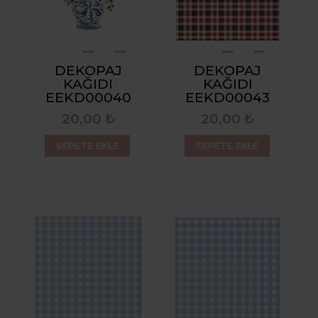
DEKOPAJ
DEKOPAJ
KAĞIDI
KAĞIDI
EEKD00040
EEKD00043
20,00 ₺
20,00 ₺
SEPETE EKLE
SEPETE EKLE