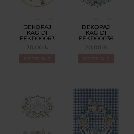
DEKOPAJ
DEKOPAJ
KAĞIDI
KAĞIDI
EEKD00063
EEKD00036
20,00 ₺
20,00 ₺
SEPETE EKLE
SEPETE EKLE