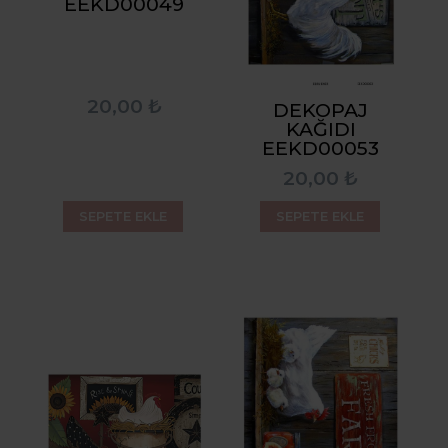
EEKD00049
20,00 ₺
DEKOPAJ
KAĞIDI
EEKD00053
20,00 ₺
SEPETE EKLE
SEPETE EKLE