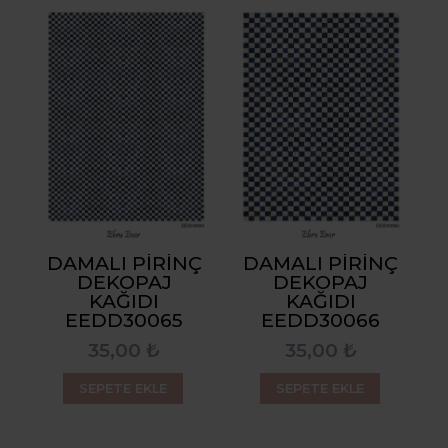
DAMALI PIRINÇ
DAMALI PIRINÇ
DEKOPAJ
DEKOPAJ
KAĞIDI
KAĞIDI
EEDD30065
EEDD30066
35,00 ₺
35,00 ₺
SEPETE EKLE
SEPETE EKLE