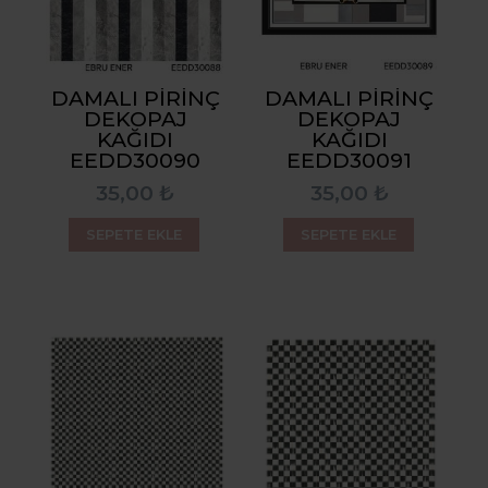
DAMALI PIRINÇ
DAMALI PIRINÇ
DEKOPAJ
DEKOPAJ
KAĞIDI
KAĞIDI
EEDD30090
EEDD30091
35,00 ₺
35,00 ₺
SEPETE EKLE
SEPETE EKLE