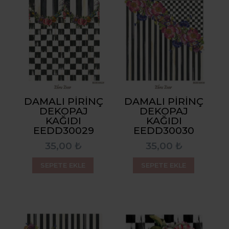
DAMALI PIRINÇ
DAMALI PIRINÇ
DEKOPAJ
DEKOPAJ
KAĞIDI
KAĞIDI
EEDD30029
EEDD30030
35,00 ₺
35,00 ₺
SEPETE EKLE
SEPETE EKLE