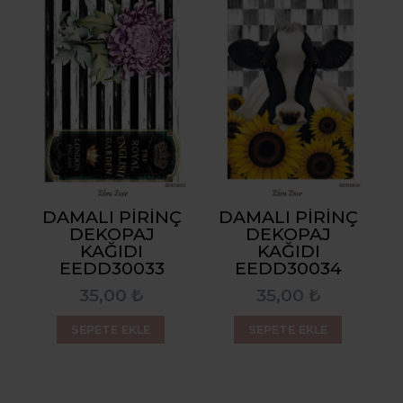
DAMALI PIRINÇ
DAMALI PIRINÇ
DEKOPAJ
DEKOPAJ
KAĞIDI
KAĞIDI
EEDD30033
EEDD30034
35,00 ₺
35,00 ₺
SEPETE EKLE
SEPETE EKLE