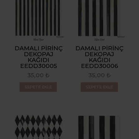
DAMALI PIRINÇ
DAMALI PIRINÇ
DEKOPAJ
DEKOPAJ
KAĞIDI
KAĞIDI
EEDD30005
EEDD30006
35,00 ₺
35,00 ₺
SEPETE EKLE
SEPETE EKLE