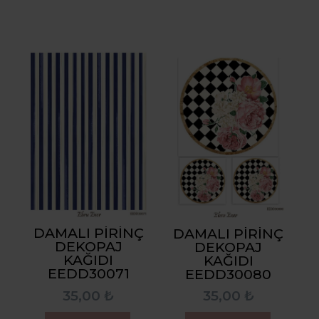
DAMALI PIRINÇ
DAMALI PIRINÇ
DEKOPAJ
DEKOPAJ
KAĞIDI
KAĞIDI
EEDD30071
EEDD30080
35,00 ₺
35,00 ₺