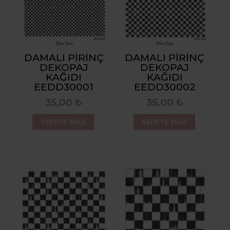
DAMALI PIRINÇ
DAMALI PIRINÇ
DEKOPAJ
DEKOPAJ
KAĞIDI
KAĞIDI
EEDD30001
EEDD30002
35,00 ₺
35,00 ₺
SEPETE EKLE
SEPETE EKLE