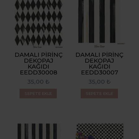
DAMALI PIRINÇ
DAMALI PIRINÇ
DEKOPAJ
DEKOPAJ
KAĞIDI
KAĞIDI
EEDD30008
EEDD30007
35,00 ₺
35,00 ₺
SEPETE EKLE
SEPETE EKLE