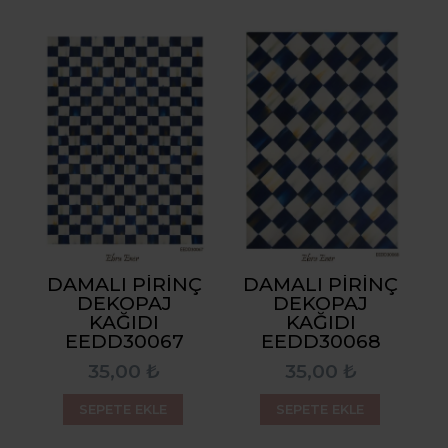
DAMALI PIRINÇ
DAMALI PIRINÇ
DEKOPAJ
DEKOPAJ
KAĞIDI
KAĞIDI
EEDD30067
EEDD30068
35,00 ₺
35,00 ₺
SEPETE EKLE
SEPETE EKLE