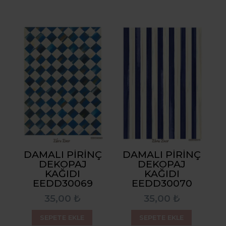
DAMALI PIRINÇ
DAMALI PIRINÇ
DEKOPAJ
DEKOPAJ
KAĞIDI
KAĞIDI
EEDD30069
EEDD30070
35,00 ₺
35,00 ₺
SEPETE EKLE
SEPETE EKLE