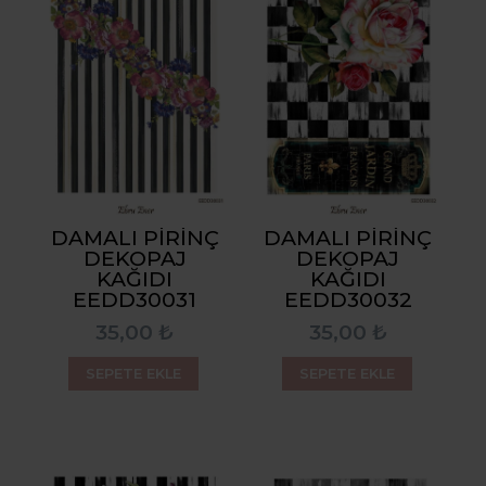
DAMALI PIRINÇ
DAMALI PIRINÇ
DEKOPAJ
DEKOPAJ
KAĞIDI
KAĞIDI
EEDD30031
EEDD30032
35,00 ₺
35,00 ₺
SEPETE EKLE
SEPETE EKLE