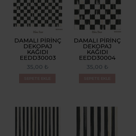
DAMALI PIRINÇ
DAMALI PIRINÇ
DEKOPAJ
DEKOPAJ
KAĞIDI
KAĞIDI
EEDD30003
EEDD30004
35,00 ₺
35,00 ₺
SEPETE EKLE
SEPETE EKLE