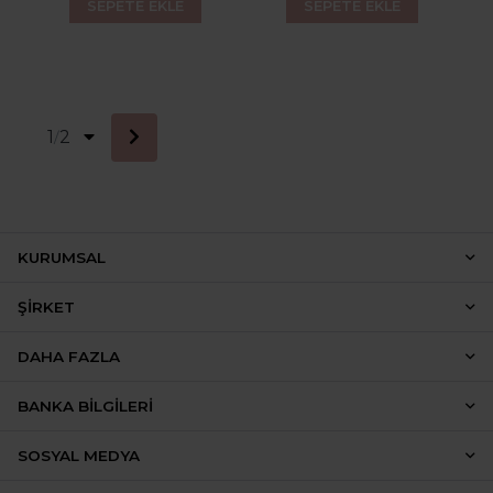
SEPETE EKLE
SEPETE EKLE
1
2
/
KURUMSAL
ŞIRKET
DAHA FAZLA
BANKA BILGILERI
SOSYAL MEDYA